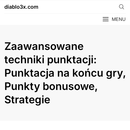
Skip
diablo3x.com
to
content
MENU
Zaawansowane
techniki punktacji:
Punktacja na końcu gry,
Punkty bonusowe,
Strategie