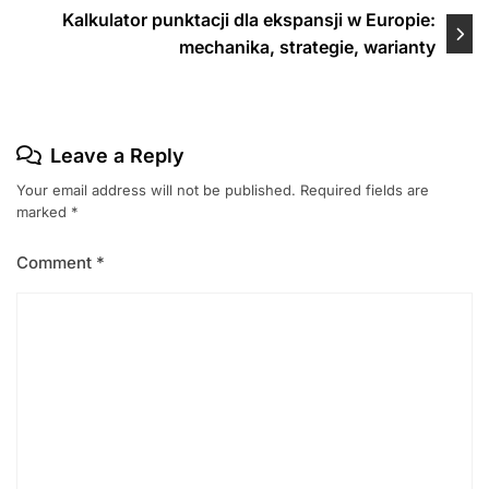
Kalkulator punktacji dla ekspansji w Europie:
mechanika, strategie, warianty
Leave a Reply
Your email address will not be published.
Required fields are
marked
*
Comment
*