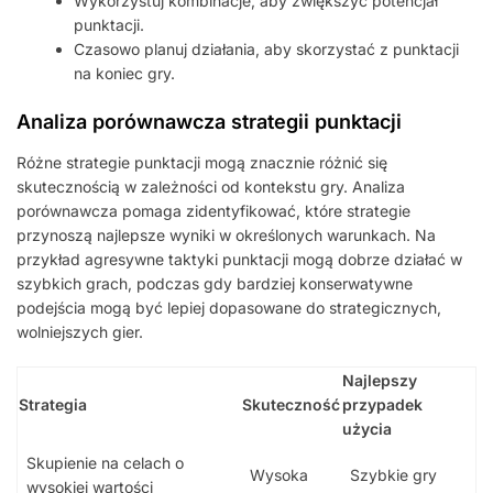
Wykorzystuj kombinacje, aby zwiększyć potencjał
punktacji.
Czasowo planuj działania, aby skorzystać z punktacji
na koniec gry.
Analiza porównawcza strategii punktacji
Różne strategie punktacji mogą znacznie różnić się
skutecznością w zależności od kontekstu gry. Analiza
porównawcza pomaga zidentyfikować, które strategie
przynoszą najlepsze wyniki w określonych warunkach. Na
przykład agresywne taktyki punktacji mogą dobrze działać w
szybkich grach, podczas gdy bardziej konserwatywne
podejścia mogą być lepiej dopasowane do strategicznych,
wolniejszych gier.
Najlepszy
Strategia
Skuteczność
przypadek
użycia
Skupienie na celach o
Wysoka
Szybkie gry
wysokiej wartości