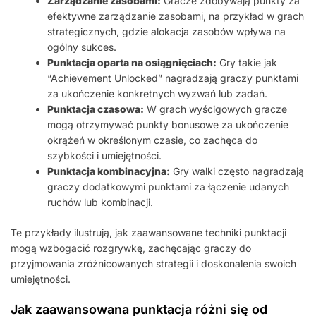
Zarządzanie zasobami:
Gracze zdobywają punkty za
efektywne zarządzanie zasobami, na przykład w grach
strategicznych, gdzie alokacja zasobów wpływa na
ogólny sukces.
Punktacja oparta na osiągnięciach:
Gry takie jak
“Achievement Unlocked” nagradzają graczy punktami
za ukończenie konkretnych wyzwań lub zadań.
Punktacja czasowa:
W grach wyścigowych gracze
mogą otrzymywać punkty bonusowe za ukończenie
okrążeń w określonym czasie, co zachęca do
szybkości i umiejętności.
Punktacja kombinacyjna:
Gry walki często nagradzają
graczy dodatkowymi punktami za łączenie udanych
ruchów lub kombinacji.
Te przykłady ilustrują, jak zaawansowane techniki punktacji
mogą wzbogacić rozgrywkę, zachęcając graczy do
przyjmowania zróżnicowanych strategii i doskonalenia swoich
umiejętności.
Jak zaawansowana punktacja różni się od