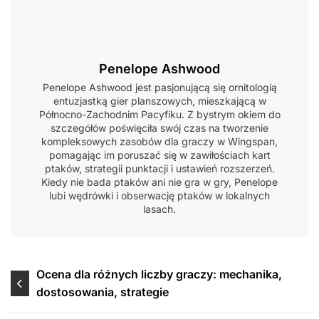
Penelope Ashwood
Penelope Ashwood jest pasjonującą się ornitologią
entuzjastką gier planszowych, mieszkającą w
Północno-Zachodnim Pacyfiku. Z bystrym okiem do
szczegółów poświęciła swój czas na tworzenie
kompleksowych zasobów dla graczy w Wingspan,
pomagając im poruszać się w zawiłościach kart
ptaków, strategii punktacji i ustawień rozszerzeń.
Kiedy nie bada ptaków ani nie gra w gry, Penelope
lubi wędrówki i obserwację ptaków w lokalnych
lasach.
Post
Ocena dla różnych liczby graczy: mechanika,
dostosowania, strategie
navigation