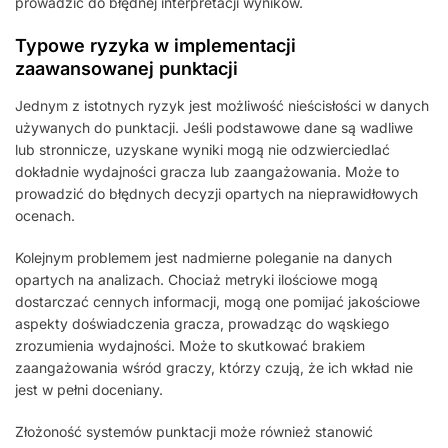
prowadzić do błędnej interpretacji wyników.
Typowe ryzyka w implementacji
zaawansowanej punktacji
Jednym z istotnych ryzyk jest możliwość nieścisłości w danych
używanych do punktacji. Jeśli podstawowe dane są wadliwe
lub stronnicze, uzyskane wyniki mogą nie odzwierciedlać
dokładnie wydajności gracza lub zaangażowania. Może to
prowadzić do błędnych decyzji opartych na nieprawidłowych
ocenach.
Kolejnym problemem jest nadmierne poleganie na danych
opartych na analizach. Chociaż metryki ilościowe mogą
dostarczać cennych informacji, mogą one pomijać jakościowe
aspekty doświadczenia gracza, prowadząc do wąskiego
zrozumienia wydajności. Może to skutkować brakiem
zaangażowania wśród graczy, którzy czują, że ich wkład nie
jest w pełni doceniany.
Złożoność systemów punktacji może również stanowić