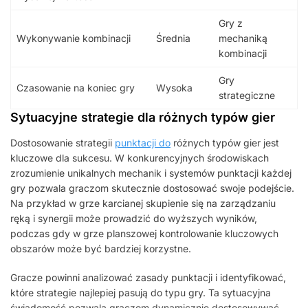
Gry z
Wykonywanie kombinacji
Średnia
mechaniką
kombinacji
Gry
Czasowanie na koniec gry
Wysoka
strategiczne
Sytuacyjne strategie dla różnych typów gier
Dostosowanie strategii
punktacji do
różnych typów gier jest
kluczowe dla sukcesu. W konkurencyjnych środowiskach
zrozumienie unikalnych mechanik i systemów punktacji każdej
gry pozwala graczom skutecznie dostosować swoje podejście.
Na przykład w grze karcianej skupienie się na zarządzaniu
ręką i synergii może prowadzić do wyższych wyników,
podczas gdy w grze planszowej kontrolowanie kluczowych
obszarów może być bardziej korzystne.
Gracze powinni analizować zasady punktacji i identyfikować,
które strategie najlepiej pasują do typu gry. Ta sytuacyjna
świadomość pozwala graczom dynamicznie dostosowywać