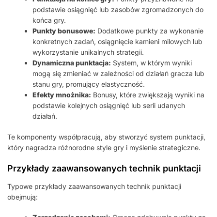
podstawie osiągnięć lub zasobów zgromadzonych do
końca gry.
Punkty bonusowe:
Dodatkowe punkty za wykonanie
konkretnych zadań, osiągnięcie kamieni milowych lub
wykorzystanie unikalnych strategii.
Dynamiczna punktacja:
System, w którym wyniki
mogą się zmieniać w zależności od działań gracza lub
stanu gry, promujący elastyczność.
Efekty mnożnika:
Bonusy, które zwiększają wyniki na
podstawie kolejnych osiągnięć lub serii udanych
działań.
Te komponenty współpracują, aby stworzyć system punktacji,
który nagradza różnorodne style gry i myślenie strategiczne.
Przykłady zaawansowanych technik punktacji
Typowe przykłady zaawansowanych technik punktacji
obejmują: