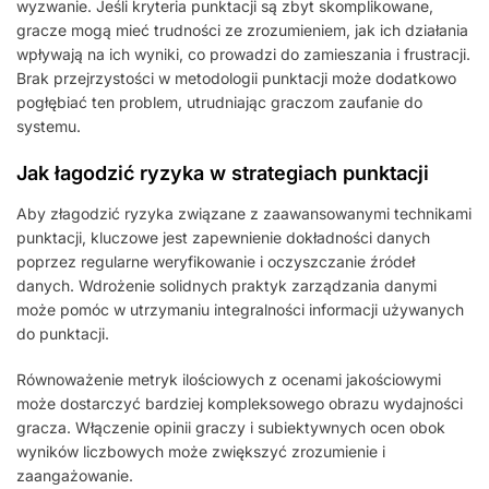
wyzwanie. Jeśli kryteria punktacji są zbyt skomplikowane,
gracze mogą mieć trudności ze zrozumieniem, jak ich działania
wpływają na ich wyniki, co prowadzi do zamieszania i frustracji.
Brak przejrzystości w metodologii punktacji może dodatkowo
pogłębiać ten problem, utrudniając graczom zaufanie do
systemu.
Jak łagodzić ryzyka w strategiach punktacji
Aby złagodzić ryzyka związane z zaawansowanymi technikami
punktacji, kluczowe jest zapewnienie dokładności danych
poprzez regularne weryfikowanie i oczyszczanie źródeł
danych. Wdrożenie solidnych praktyk zarządzania danymi
może pomóc w utrzymaniu integralności informacji używanych
do punktacji.
Równoważenie metryk ilościowych z ocenami jakościowymi
może dostarczyć bardziej kompleksowego obrazu wydajności
gracza. Włączenie opinii graczy i subiektywnych ocen obok
wyników liczbowych może zwiększyć zrozumienie i
zaangażowanie.