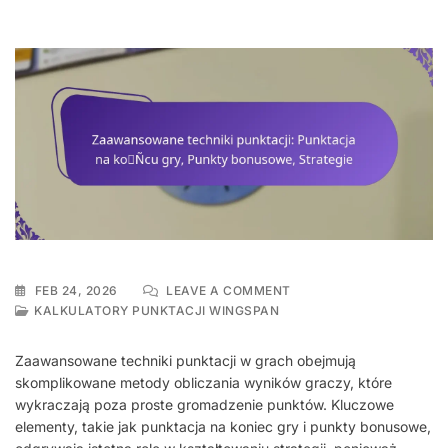
ON
FEB 24, 2026
LEAVE A COMMENT
ZAAWANSOWANE
KALKULATORY PUNKTACJI WINGSPAN
TECHNIKI
PUNKTACJI:
Zaawansowane techniki punktacji w grach obejmują
PUNKTACJA
skomplikowane metody obliczania wyników graczy, które
NA
wykraczają poza proste gromadzenie punktów. Kluczowe
KOŃCU
GRY,
elementy, takie jak punktacja na koniec gry i punkty bonusowe,
PUNKTY