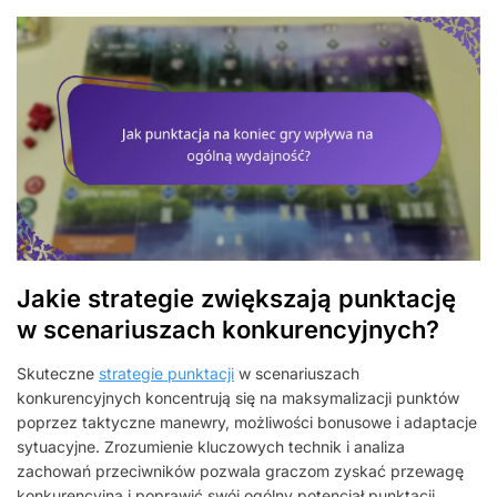
Jakie strategie zwiększają punktację
w scenariuszach konkurencyjnych?
Skuteczne
strategie punktacji
w scenariuszach
konkurencyjnych koncentrują się na maksymalizacji punktów
poprzez taktyczne manewry, możliwości bonusowe i adaptacje
sytuacyjne. Zrozumienie kluczowych technik i analiza
zachowań przeciwników pozwala graczom zyskać przewagę
konkurencyjną i poprawić swój ogólny potencjał punktacji.