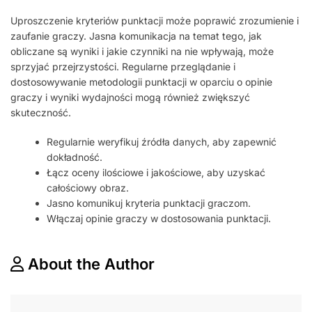
Uproszczenie kryteriów punktacji może poprawić zrozumienie i
zaufanie graczy. Jasna komunikacja na temat tego, jak
obliczane są wyniki i jakie czynniki na nie wpływają, może
sprzyjać przejrzystości. Regularne przeglądanie i
dostosowywanie metodologii punktacji w oparciu o opinie
graczy i wyniki wydajności mogą również zwiększyć
skuteczność.
Regularnie weryfikuj źródła danych, aby zapewnić
dokładność.
Łącz oceny ilościowe i jakościowe, aby uzyskać
całościowy obraz.
Jasno komunikuj kryteria punktacji graczom.
Włączaj opinie graczy w dostosowania punktacji.
About the Author