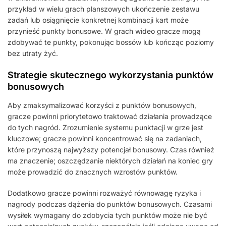
przykład w wielu grach planszowych ukończenie zestawu
zadań lub osiągnięcie konkretnej kombinacji kart może
przynieść punkty bonusowe. W grach wideo gracze mogą
zdobywać te punkty, pokonując bossów lub kończąc poziomy
bez utraty żyć.
Strategie skutecznego wykorzystania punktów
bonusowych
Aby zmaksymalizować korzyści z punktów bonusowych,
gracze powinni priorytetowo traktować działania prowadzące
do tych nagród. Zrozumienie systemu punktacji w grze jest
kluczowe; gracze powinni koncentrować się na zadaniach,
które przynoszą najwyższy potencjał bonusowy. Czas również
ma znaczenie; oszczędzanie niektórych działań na koniec gry
może prowadzić do znacznych wzrostów punktów.
Dodatkowo gracze powinni rozważyć równowagę ryzyka i
nagrody podczas dążenia do punktów bonusowych. Czasami
wysiłek wymagany do zdobycia tych punktów może nie być