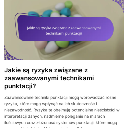
Jakie są ryzyka związane z
zaawansowanymi technikami
punktacji?
Zaawansowane techniki punktacji mogą wprowadzać różne
ryzyka, które mogą wpłynąć na ich skuteczność i
niezawodność. Ryzyka te obejmują potencjalne nieścisłości w
interpretacji danych, nadmierne poleganie na miarach
ilościowych oraz złożoność systemów punktacji, które mogą