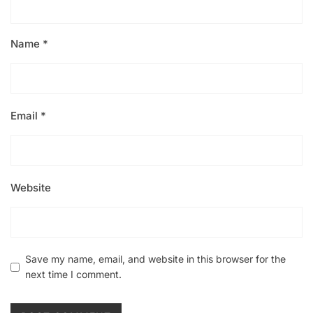
Name
*
Email
*
Website
Save my name, email, and website in this browser for the
next time I comment.