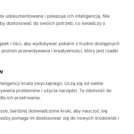
ze udokumentowane i pokazuje ich inteligencję. Nie
, aby dostosować do swoich potrzeb, co świadczy o
ązek i liści, aby wydobywać pokarm z trudno dostępnych
poziom przewidywania i kreatywności, który jest rzadki
ów
teligencji kruka zwyczajnego. Uczą się od siebie
ywania problemów i użycia narzędzi. Ta zdolność do
la ich przetrwania.
sze, bardziej doświadczone kruki, aby nauczyć się
wiedzy pomaga im dostosować się do nowych środowisk i