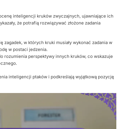
cenę inteligencji kruków zwyczajnych, ujawniające ich
azały, że potrafią rozwiązywać złożone zadania
ę zagadek, w których kruki musiały wykonać zadania w
odę w postaci jedzenia.
do rozumienia perspektywy innych kruków, co wskazuje
ecznego.
nia inteligencji ptaków i podkreślają wyjątkową pozycję