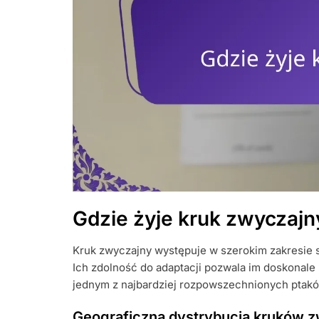
Gdzie żyje kruk zwyczajn
Kruk zwyczajny występuje w szerokim zakresie si
Ich zdolność do adaptacji pozwala im doskonale 
jednym z najbardziej rozpowszechnionych ptakó
Geograficzna dystrybucja kruków 