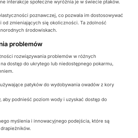
ne interakcje społeczne wyróżnia je w świecie ptaków.
ń elastyczności poznawczej, co pozwala im dostosowywać
 od zmieniających się okoliczności. Ta zdolność
różnorodnych środowiskach.
ania problemów
tności rozwiązywania problemów w różnych
b na dostęp do ukrytego lub niedostępnego pokarmu,
eniem.
 używające patyków do wydobywania owadów z kory
y, aby podnieść poziom wody i uzyskać dostęp do
nego myślenia i innowacyjnego podejścia, które są
 drapieżników.