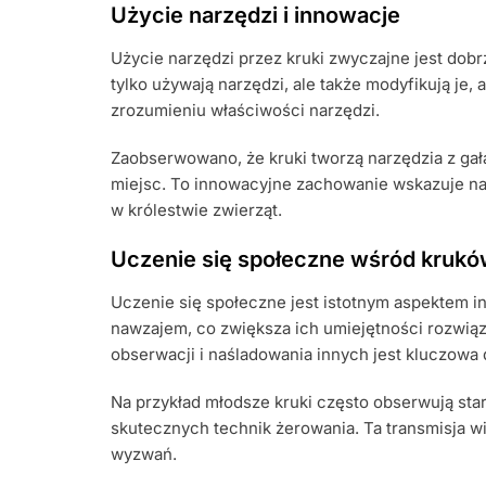
Użycie narzędzi i innowacje
Użycie narzędzi przez kruki zwyczajne jest dobr
tylko używają narzędzi, ale także modyfikują je
zrozumieniu właściwości narzędzi.
Zaobserwowano, że kruki tworzą narzędzia z gał
miejsc. To innowacyjne zachowanie wskazuje na 
w królestwie zwierząt.
Uczenie się społeczne wśród kruk
Uczenie się społeczne jest istotnym aspektem in
nawzajem, co zwiększa ich umiejętności rozwiąz
obserwacji i naśladowania innych jest kluczowa d
Na przykład młodsze kruki często obserwują star
skutecznych technik żerowania. Ta transmisja 
wyzwań.