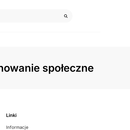
chowanie społeczne
Linki
Informacje