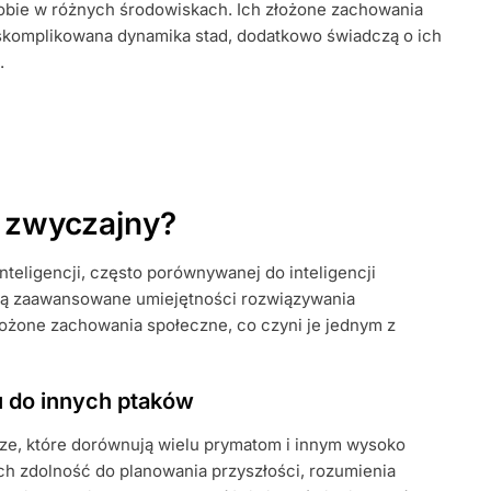
obie w różnych środowiskach. Ich złożone zachowania
skomplikowana dynamika stad, dodatkowo świadczą o ich
.
k zwyczajny?
nteligencji, często porównywanej do inteligencji
ują zaawansowane umiejętności rozwiązywania
ożone zachowania społeczne, co czyni je jednym z
 do innych ptaków
ze, które dorównują wielu prymatom i innym wysoko
 Ich zdolność do planowania przyszłości, rozumienia