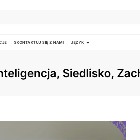
CJE
SKONTAKTUJ SIĘ Z NAMI
JĘZYK
teligencja, Siedlisko, Za