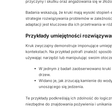
przyczyny i skutku oraz angażowania się w złożo
Badania wskazują, że kruki mają wysoki stopie
strategie rozwiązywania problemów w zależności
adaptacji jest kluczowa dla ich przetrwania w 
Przykłady umiejętności rozwiązyw
Kruk zwyczajny demonstruje imponujące umieję
kontekstach. Na przykład potrafi znaleźć sposó
używając narzędzi lub manipulując swoim otocz
W jednym z badań zaobserwowano kruki
drzew.
Widano je, jak zrzucają kamienie do wod
unoszącego się jedzenia.
Te przykłady podkreślają ich zdolność do logicz
niezbędne do znajdowania pożywienia i unikania