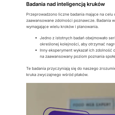
Badania nad inteligencją kruków
Przeprowadzono liczne badania mające na celu o
zaawansowane zdolności poznawcze. Badania wyk
wymagające wielu kroków i planowania.
Jedno z istotnych badań obejmowało seri
określonej kolejności, aby otrzymać nagr
Inny eksperyment wykazał ich zdolność 
na zaawansowany poziom poznania społ
Te badania przyczyniają się do naszego zrozumie
kruka zwyczajnego wśród ptaków.