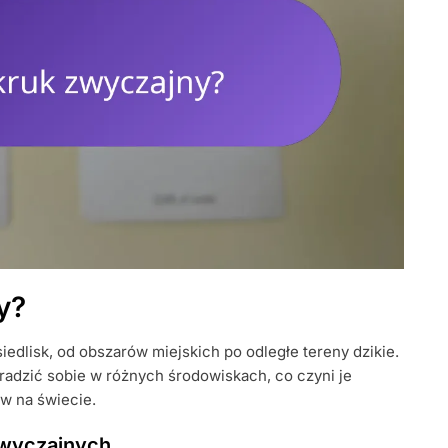
y?
edlisk, od obszarów miejskich po odległe tereny dzikie.
radzić sobie w różnych środowiskach, co czyni je
w na świecie.
zwyczajnych