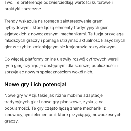
Two. Te preferencje odzwierciedlają wartości kulturowe i
praktyki społeczne.
Trendy wskazują na rosnące zainteresowanie grami
hybrydowymi, które łączą elementy tradycyjnych gier
azjatyckich z nowoczesnymi mechanikami. Ta fuzja przyciąga
młodszych graczy i pomaga utrzymać aktualność klasycznych
gier w szybko zmieniającym się krajobrazie rozrywkowym.
Co więcej, platformy online ułatwiły rozwój cyfrowych wersji
tych gier, czyniąc je dostępnymi dla szerszej publiczności i
sprzyjając nowym społecznościom wokół nich.
Nowe gry i ich potencjał
Nowe gry w Azji, takie jak różne mobilne adaptacje
tradycyjnych gier i nowe gry planszowe, zyskują na
popularności. Te gry często łączą znane mechaniki z
innowacyjnymi elementami, które przyciągają nowoczesnych
graczy.