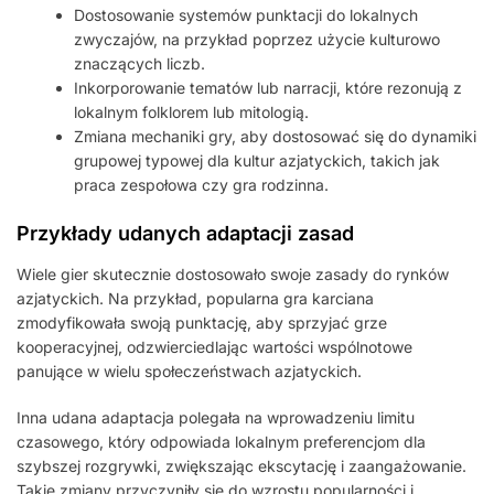
Dostosowanie systemów punktacji do lokalnych
zwyczajów, na przykład poprzez użycie kulturowo
znaczących liczb.
Inkorporowanie tematów lub narracji, które rezonują z
lokalnym folklorem lub mitologią.
Zmiana mechaniki gry, aby dostosować się do dynamiki
grupowej typowej dla kultur azjatyckich, takich jak
praca zespołowa czy gra rodzinna.
Przykłady udanych adaptacji zasad
Wiele gier skutecznie dostosowało swoje zasady do rynków
azjatyckich. Na przykład, popularna gra karciana
zmodyfikowała swoją punktację, aby sprzyjać grze
kooperacyjnej, odzwierciedlając wartości wspólnotowe
panujące w wielu społeczeństwach azjatyckich.
Inna udana adaptacja polegała na wprowadzeniu limitu
czasowego, który odpowiada lokalnym preferencjom dla
szybszej rozgrywki, zwiększając ekscytację i zaangażowanie.
Takie zmiany przyczyniły się do wzrostu popularności i