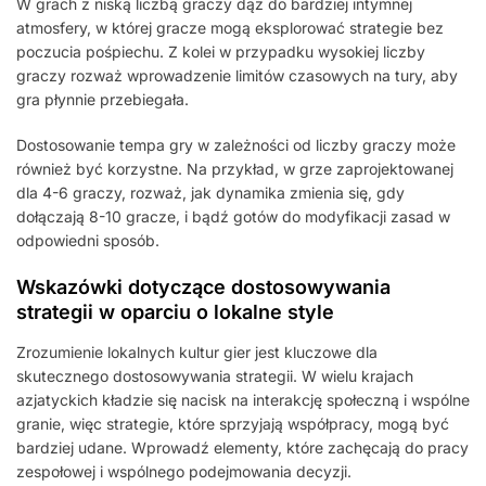
W grach z niską liczbą graczy dąż do bardziej intymnej
atmosfery, w której gracze mogą eksplorować strategie bez
poczucia pośpiechu. Z kolei w przypadku wysokiej liczby
graczy rozważ wprowadzenie limitów czasowych na tury, aby
gra płynnie przebiegała.
Dostosowanie tempa gry w zależności od liczby graczy może
również być korzystne. Na przykład, w grze zaprojektowanej
dla 4-6 graczy, rozważ, jak dynamika zmienia się, gdy
dołączają 8-10 gracze, i bądź gotów do modyfikacji zasad w
odpowiedni sposób.
Wskazówki dotyczące dostosowywania
strategii w oparciu o lokalne style
Zrozumienie lokalnych kultur gier jest kluczowe dla
skutecznego dostosowywania strategii. W wielu krajach
azjatyckich kładzie się nacisk na interakcję społeczną i wspólne
granie, więc strategie, które sprzyjają współpracy, mogą być
bardziej udane. Wprowadź elementy, które zachęcają do pracy
zespołowej i wspólnego podejmowania decyzji.