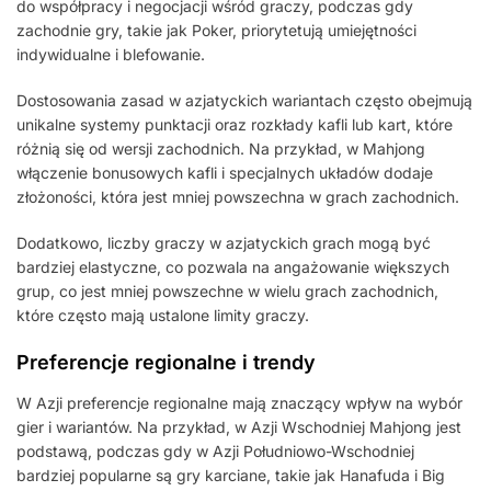
do współpracy i negocjacji wśród graczy, podczas gdy
zachodnie gry, takie jak Poker, priorytetują umiejętności
indywidualne i blefowanie.
Dostosowania zasad w azjatyckich wariantach często obejmują
unikalne systemy punktacji oraz rozkłady kafli lub kart, które
różnią się od wersji zachodnich. Na przykład, w Mahjong
włączenie bonusowych kafli i specjalnych układów dodaje
złożoności, która jest mniej powszechna w grach zachodnich.
Dodatkowo, liczby graczy w azjatyckich grach mogą być
bardziej elastyczne, co pozwala na angażowanie większych
grup, co jest mniej powszechne w wielu grach zachodnich,
które często mają ustalone limity graczy.
Preferencje regionalne i trendy
W Azji preferencje regionalne mają znaczący wpływ na wybór
gier i wariantów. Na przykład, w Azji Wschodniej Mahjong jest
podstawą, podczas gdy w Azji Południowo-Wschodniej
bardziej popularne są gry karciane, takie jak Hanafuda i Big