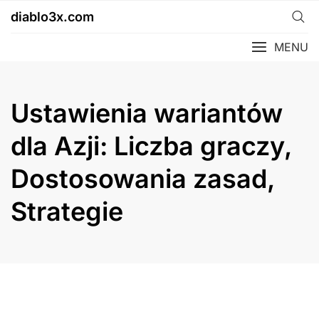
Skip
diablo3x.com
to
content
MENU
Ustawienia wariantów
dla Azji: Liczba graczy,
Dostosowania zasad,
Strategie