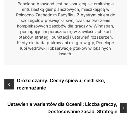
Penelope Ashwood jest pasjonującą się ornitologią
entuzjastką gier planszowych, mieszkającą w
Północno-Zachodnim Pacyfiku. Z bystrym okiem do
szczegółów poświęciła swój czas na tworzenie
kompleksowych zasobów dla graczy w Wingspan,
pomagając im poruszać się w zawiłościach kart
ptaków, strategii punktacji i ustawień rozszerzeń.
Kiedy nie bada ptaków ani nie gra w gry, Penelope
lubi wędrówki i obserwację ptaków w lokalnych
lasach.
Post
Drozd czarny: Cechy śpiewu, siedlisko,
rozmnażanie
navigation
Ustawienia wariantów dla Oceanii: Liczba graczy,
Dostosowanie zasad, Strategie