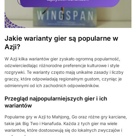
Jakie warianty gier są popularne w
Azji?
W Azji kilka wariantów gier zyskało ogromną popularność,
odzwierciedlając różnorodne preferencje kulturowe i style
rozgrywki. Te warianty często mają unikalne zasady i liczby
graczy, które odpowiadają regionalnym gustom, czyniąc je
odmiennymi od ich zachodnich odpowiedników.
Przegląd najpopularniejszych gier i ich
wariantów
Popularne gry w Azji to Mahjong, Go oraz różne gry karciane,
takie jak Big Two i Hanafuda. Każda z tych gier ma wiele
wariantów, które dostosowują się do lokalnych zwyczajów i