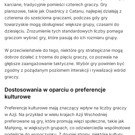
karciane, tradycyjnie pomieści czterech graczy. Gry
planszowe, takie jak Osadnicy z Catanu, najlepiej działają z
czterema do sześcioma graczami, podczas gdy gry
towarzyskie mogą obsługiwać większe grupy, czasami do
dziesięciu. Zrozumienie tych standardowych liczby pomaga
graczom wybrać gry, które pasują do ich rozmiaru grupy.
W przeciwieństwie do tego, niektóre gry strategiczne mogą
dobrze działać z trzema do pięciu graczy, co pozwala na
głębsze zaangażowanie taktyczne. Wybór gry powinien być
zgodny z pożądanym poziomem interakcji i rywalizacji wśród
graczy.
Dostosowania w oparciu o preferencje
kulturowe
Preferencje kulturowe mają znaczący wpływ na liczby graczy
w Azji. Na przykład w wielu krajach Azji Wschodniej
preferowane są gry, które promują więzi społeczne, takie jak
Mahjong, w większych grupach, co odzwierciedla wspólnotowe
podejście do wypoczynku. Z drugiej strony, niektóre kultury