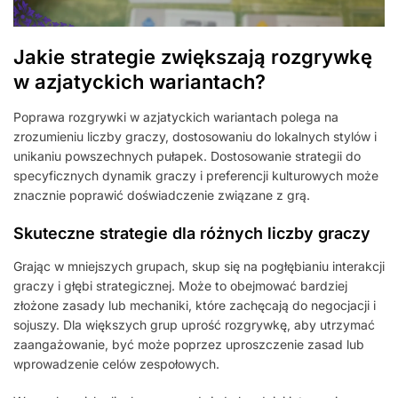
Jakie strategie zwiększają rozgrywkę
w azjatyckich wariantach?
Poprawa rozgrywki w azjatyckich wariantach polega na
zrozumieniu liczby graczy, dostosowaniu do lokalnych stylów i
unikaniu powszechnych pułapek. Dostosowanie strategii do
specyficznych dynamik graczy i preferencji kulturowych może
znacznie poprawić doświadczenie związane z grą.
Skuteczne strategie dla różnych liczby graczy
Grając w mniejszych grupach, skup się na pogłębianiu interakcji
graczy i głębi strategicznej. Może to obejmować bardziej
złożone zasady lub mechaniki, które zachęcają do negocjacji i
sojuszy. Dla większych grup uprość rozgrywkę, aby utrzymać
zaangażowanie, być może poprzez uproszczenie zasad lub
wprowadzenie celów zespołowych.