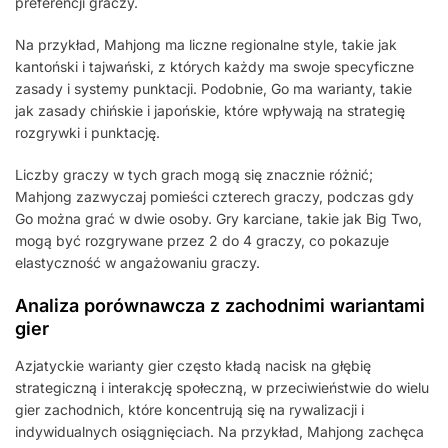
preferencji graczy.
Na przykład, Mahjong ma liczne regionalne style, takie jak
kantoński i tajwański, z których każdy ma swoje specyficzne
zasady i systemy punktacji. Podobnie, Go ma warianty, takie
jak zasady chińskie i japońskie, które wpływają na strategię
rozgrywki i punktację.
Liczby graczy w tych grach mogą się znacznie różnić;
Mahjong zazwyczaj pomieści czterech graczy, podczas gdy
Go można grać w dwie osoby. Gry karciane, takie jak Big Two,
mogą być rozgrywane przez 2 do 4 graczy, co pokazuje
elastyczność w angażowaniu graczy.
Analiza porównawcza z zachodnimi wariantami
gier
Azjatyckie warianty gier często kładą nacisk na głębię
strategiczną i interakcję społeczną, w przeciwieństwie do wielu
gier zachodnich, które koncentrują się na rywalizacji i
indywidualnych osiągnięciach. Na przykład, Mahjong zachęca