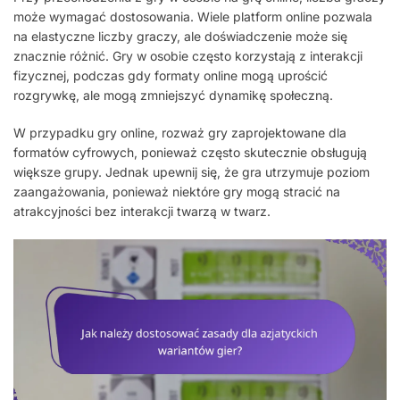
może wymagać dostosowania. Wiele platform online pozwala
na elastyczne liczby graczy, ale doświadczenie może się
znacznie różnić. Gry w osobie często korzystają z interakcji
fizycznej, podczas gdy formaty online mogą uprościć
rozgrywkę, ale mogą zmniejszyć dynamikę społeczną.
W przypadku gry online, rozważ gry zaprojektowane dla
formatów cyfrowych, ponieważ często skutecznie obsługują
większe grupy. Jednak upewnij się, że gra utrzymuje poziom
zaangażowania, ponieważ niektóre gry mogą stracić na
atrakcyjności bez interakcji twarzą w twarz.