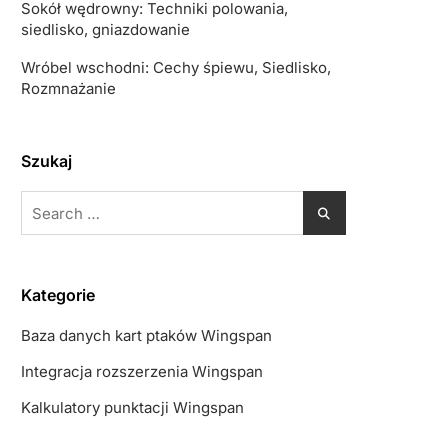
Sokół wędrowny: Techniki polowania,
siedlisko, gniazdowanie
Wróbel wschodni: Cechy śpiewu, Siedlisko,
Rozmnażanie
Szukaj
Search
for:
Kategorie
Baza danych kart ptaków Wingspan
Integracja rozszerzenia Wingspan
Kalkulatory punktacji Wingspan