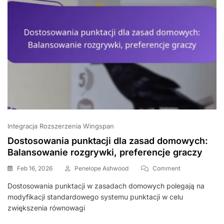
Integracja Rozszerzenia Wingspan
Dostosowania punktacji dla zasad domowych:
Balansowanie rozgrywki, preferencje graczy
On
Feb 16, 2026
Penelope Ashwood
Comment
Dostosowania
Dostosowania punktacji w zasadach domowych polegają na
Punktacji
modyfikacji standardowego systemu punktacji w celu
Dla
Zasad
zwiększenia równowagi
Domowych: