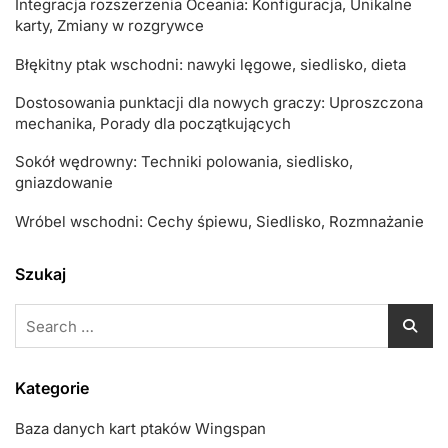
Integracja rozszerzenia Oceania: Konfiguracja, Unikalne
karty, Zmiany w rozgrywce
Błękitny ptak wschodni: nawyki lęgowe, siedlisko, dieta
Dostosowania punktacji dla nowych graczy: Uproszczona
mechanika, Porady dla początkujących
Sokół wędrowny: Techniki polowania, siedlisko,
gniazdowanie
Wróbel wschodni: Cechy śpiewu, Siedlisko, Rozmnażanie
Szukaj
Search
for:
Kategorie
Baza danych kart ptaków Wingspan