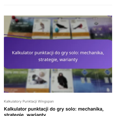
Balansowanie
Rozgrywki,
Preferencje
Graczy
Kalkulatory Punktacji Wingspan
Kalkulator punktacji do gry solo: mechanika,
strategie, warianty