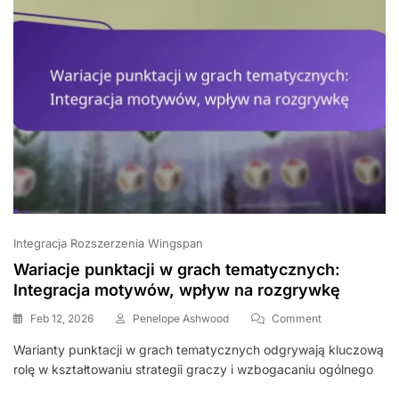
Integracja Rozszerzenia Wingspan
Wariacje punktacji w grach tematycznych:
Integracja motywów, wpływ na rozgrywkę
On
Feb 12, 2026
Penelope Ashwood
Comment
Wariacje
Warianty punktacji w grach tematycznych odgrywają kluczową
Punktacji
rolę w kształtowaniu strategii graczy i wzbogacaniu ogólnego
W
Grach